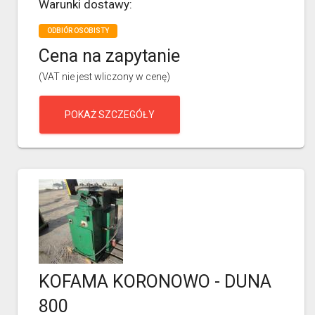
Warunki dostawy:
ODBIÓR OSOBISTY
Cena na zapytanie
(VAT nie jest wliczony w cenę)
POKAŻ SZCZEGÓŁY
KOFAMA KORONOWO - DUNA
800