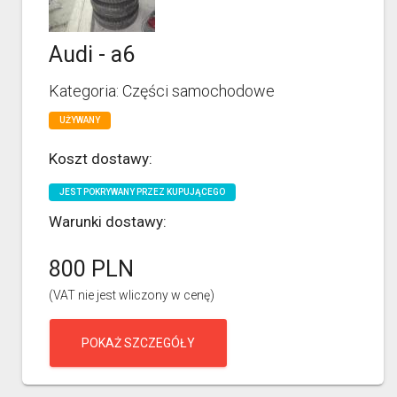
Audi - a6
Kategoria: Części samochodowe
UŻYWANY
Koszt dostawy:
JEST POKRYWANY PRZEZ KUPUJĄCEGO
Warunki dostawy:
800 PLN
(VAT nie jest wliczony w cenę)
POKAŻ SZCZEGÓŁY