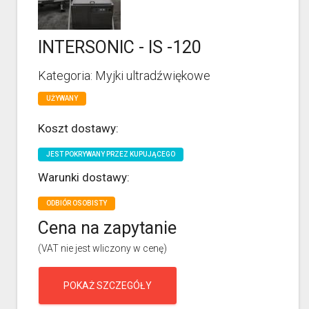
INTERSONIC - IS -120
Kategoria: Myjki ultradźwiękowe
UŻYWANY
Koszt dostawy:
JEST POKRYWANY PRZEZ KUPUJĄCEGO
Warunki dostawy:
ODBIÓR OSOBISTY
Cena na zapytanie
(VAT nie jest wliczony w cenę)
POKAŻ SZCZEGÓŁY