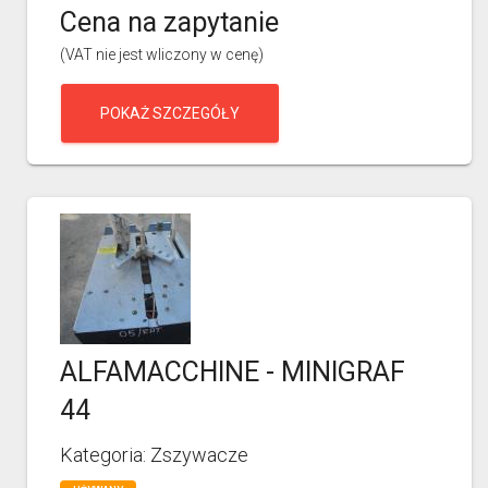
Cena na zapytanie
(VAT nie jest wliczony w cenę)
POKAŻ SZCZEGÓŁY
ALFAMACCHINE - MINIGRAF
44
Kategoria: Zszywacze