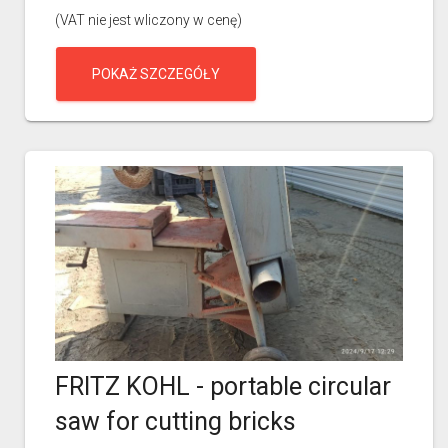
(VAT nie jest wliczony w cenę)
POKAŻ SZCZEGÓŁY
FRITZ KOHL - portable circular
saw for cutting bricks