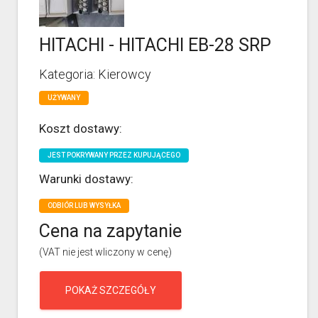
HITACHI - HITACHI EB-28 SRP
Kategoria: Kierowcy
UŻYWANY
Koszt dostawy:
JEST POKRYWANY PRZEZ KUPUJĄCEGO
Warunki dostawy:
ODBIÓR LUB WYSYŁKA
Cena na zapytanie
(VAT nie jest wliczony w cenę)
POKAŻ SZCZEGÓŁY