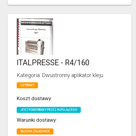
ITALPRESSE - R4/160
Kategoria: Dwustronny aplikator kleju
UŻYWANY
Koszt dostawy:
JEST POKRYWANY PRZEZ KUPUJĄCEGO
Warunki dostawy:
WŁASNA ZAŁADUNEK