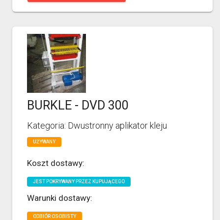
BURKLE - DVD 300
Kategoria: Dwustronny aplikator kleju
UŻYWANY
Koszt dostawy:
JEST POKRYWANY PRZEZ KUPUJĄCEGO
Warunki dostawy:
ODBIÓR OSOBISTY