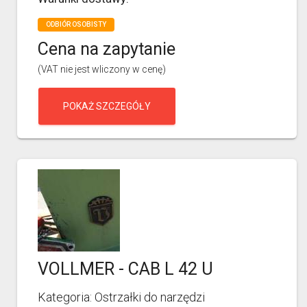
ODBIÓR OSOBISTY
Cena na zapytanie
(VAT nie jest wliczony w cenę)
POKAŻ SZCZEGÓŁY
VOLLMER - CAB L 42 U
Kategoria: Ostrzałki do narzędzi