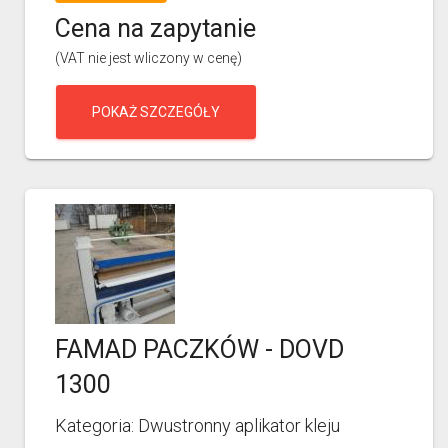
Cena na zapytanie
(VAT nie jest wliczony w cenę)
POKAŻ SZCZEGÓŁY
FAMAD PACZKÓW - DOVD
1300
Kategoria: Dwustronny aplikator kleju