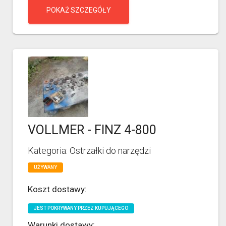
POKAŻ SZCZEGÓŁY
VOLLMER - FINZ 4-800
Kategoria: Ostrzałki do narzędzi
UŻYWANY
Koszt dostawy:
JEST POKRYWANY PRZEZ KUPUJĄCEGO
Warunki dostawy: