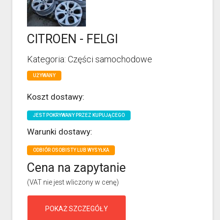
CITROEN - FELGI
Kategoria: Części samochodowe
UŻYWANY
Koszt dostawy:
JEST POKRYWANY PRZEZ KUPUJĄCEGO
Warunki dostawy:
ODBIÓR OSOBISTY LUB WYSYŁKA
Cena na zapytanie
(VAT nie jest wliczony w cenę)
POKAŻ SZCZEGÓŁY