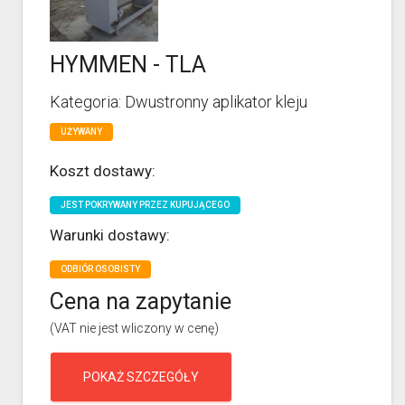
HYMMEN - TLA
Kategoria: Dwustronny aplikator kleju
UŻYWANY
Koszt dostawy:
JEST POKRYWANY PRZEZ KUPUJĄCEGO
Warunki dostawy:
ODBIÓR OSOBISTY
Cena na zapytanie
(VAT nie jest wliczony w cenę)
POKAŻ SZCZEGÓŁY