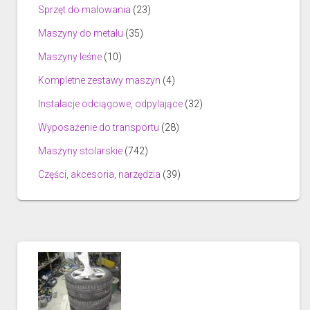
Sprzęt do malowania
(23)
Maszyny do metalu
(35)
Maszyny leśne
(10)
Kompletne zestawy maszyn
(4)
Instalacje odciągowe, odpylające
(32)
Wyposażenie do transportu
(28)
Maszyny stolarskie
(742)
Części, akcesoria, narzędzia
(39)