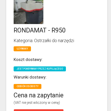
RONDAMAT - R950
Kategoria: Ostrzałki do narzędzi
UŻYWANY
Koszt dostawy:
JEST POKRYWANY PRZEZ KUPUJĄCEGO
Warunki dostawy:
ODBIÓR OSOBISTY
Cena na zapytanie
(VAT nie jest wliczony w cenę)