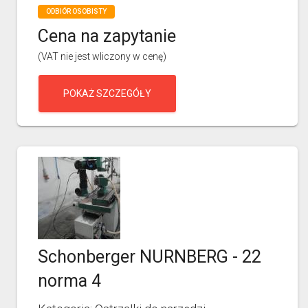
ODBIÓR OSOBISTY
Cena na zapytanie
(VAT nie jest wliczony w cenę)
POKAŻ SZCZEGÓŁY
Schonberger NURNBERG - 22
norma 4