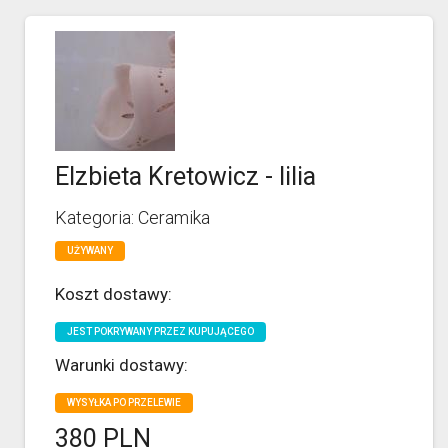
Elzbieta Kretowicz - lilia
Kategoria: Ceramika
UŻYWANY
Koszt dostawy:
JEST POKRYWANY PRZEZ KUPUJĄCEGO
Warunki dostawy:
WYSYŁKA PO PRZELEWIE
380 PLN