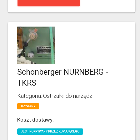
Schonberger NURNBERG -
TKRS
Kategoria: Ostrzałki do narzędzi
UŻYWANY
Koszt dostawy:
JEST POKRYWANY PRZEZ KUPUJĄCEGO