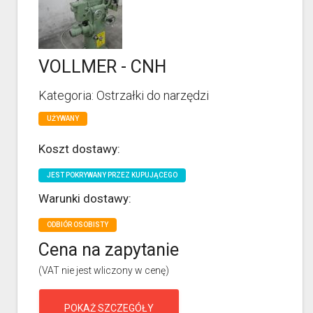
VOLLMER - CNH
Kategoria: Ostrzałki do narzędzi
UŻYWANY
Koszt dostawy:
JEST POKRYWANY PRZEZ KUPUJĄCEGO
Warunki dostawy:
ODBIÓR OSOBISTY
Cena na zapytanie
(VAT nie jest wliczony w cenę)
POKAŻ SZCZEGÓŁY