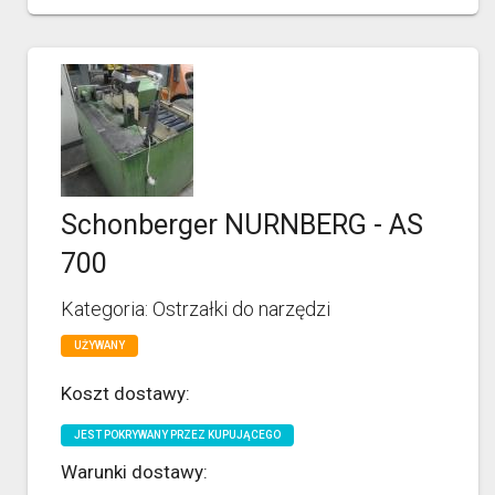
Schonberger NURNBERG - AS
700
Kategoria: Ostrzałki do narzędzi
UŻYWANY
Koszt dostawy:
JEST POKRYWANY PRZEZ KUPUJĄCEGO
Warunki dostawy: