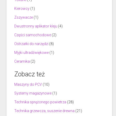
Kierowcy
(1)
Zszywacze
(1)
Dwustronny aplikator kleju
(4)
Części samochodowe
(2)
Ostrzałki do narzędzi
(8)
Myjki ultradźwiękowe
(1)
Ceramika
(2)
Zobacz też
Maszyny do PCV
(10)
Systemy magazynowe
(1)
Technika sprężonego powietrza
(28)
Technika grzewcza, suszenie drewna
(21)