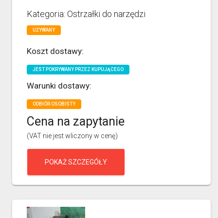
Kategoria: Ostrzałki do narzędzi
UŻYWANY
Koszt dostawy:
JEST POKRYWANY PRZEZ KUPUJĄCEGO
Warunki dostawy:
ODBIÓR OSOBISTY
Cena na zapytanie
(VAT nie jest wliczony w cenę)
POKAŻ SZCZEGÓŁY