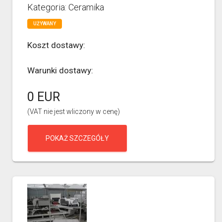
Kategoria: Ceramika
UŻYWANY
Koszt dostawy:
Warunki dostawy:
0 EUR
(VAT nie jest wliczony w cenę)
POKAŻ SZCZEGÓŁY