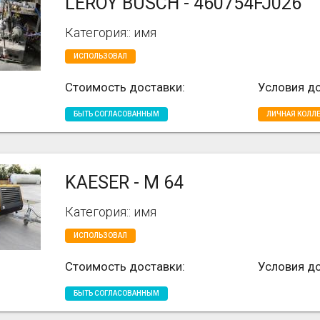
LEROY BUSCH - 460754FJ026
Категория:: имя
ИСПОЛЬЗОВАЛ
Стоимость доставки:
Условия до
БЫТЬ СОГЛАСОВАННЫМ
ЛИЧНАЯ КОЛЛ
KAESER - M 64
Категория:: имя
ИСПОЛЬЗОВАЛ
Стоимость доставки:
Условия до
БЫТЬ СОГЛАСОВАННЫМ