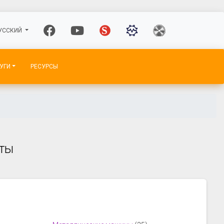
УССКИЙ
УГИ
РЕСУРСЫ
еты