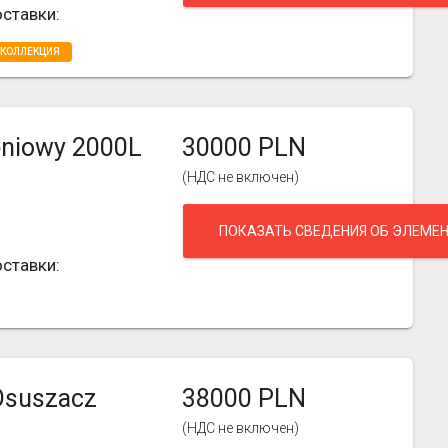
ставки:
 КОЛЛЕКЦИЯ
eniowy 2000L
30000 PLN
(НДС не включен)
ПОКАЗАТЬ СВЕДЕНИЯ ОБ ЭЛЕМЕ
ставки:
 Osuszacz
38000 PLN
(НДС не включен)