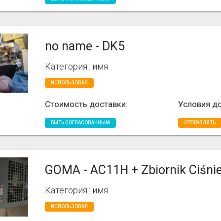
no name - DK5
Категория:: имя
ИСПОЛЬЗОВАЛ
Стоимость доставки:
Условия до
БЫТЬ СОГЛАСОВАННЫМ
ОТПРАВЛЯТЬ
GOMA - AC11H + Zbiornik Ciśnie
Категория:: имя
ИСПОЛЬЗОВАЛ