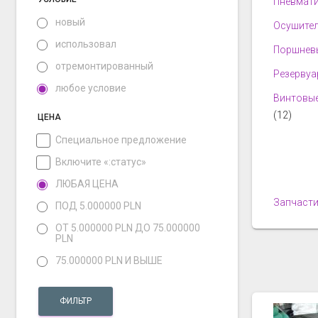
Пневмати
новый
Осушител
использовал
Поршнев
отремонтированный
Резервуа
любое условие
Винтовые
(12)
ЦЕНА
Специальное предложение
Включите «:статус»
ЛЮБАЯ ЦЕНА
Запчасти
ПОД 5.000000 PLN
ОТ 5.000000 PLN ДО 75.000000
PLN
75.000000 PLN И ВЫШЕ
ФИЛЬТР