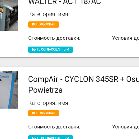
WALTER - ACT 18/AC
Категория:: имя
ИСПОЛЬЗОВАЛ
Стоимость доставки:
Условия до
БЫТЬ СОГЛАСОВАННЫМ
CompAir - CYCLON 345SR + Os
Powietrza
Категория:: имя
ИСПОЛЬЗОВАЛ
Стоимость доставки:
Условия до
БЫТЬ СОГЛАСОВАННЫМ