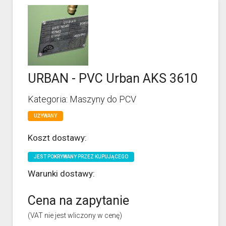
URBAN - PVC Urban AKS 3610
Kategoria: Maszyny do PCV
UŻYWANY
Koszt dostawy:
JEST POKRYWANY PRZEZ KUPUJĄCEGO
Warunki dostawy:
Cena na zapytanie
(VAT nie jest wliczony w cenę)