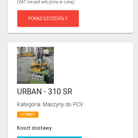
(VAT nie jest wliczony w cenę)
POKAŻ SZCZEGÓŁY
URBAN - 310 SR
Kategoria: Maszyny do PCV
UŻYWANY
Koszt dostawy: