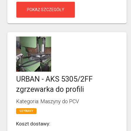
POKAŻ SZCZEGÓŁY
URBAN - AKS 5305/2FF
zgrzewarka do profili
Kategoria: Maszyny do PCV
UŻYWANY
Koszt dostawy: