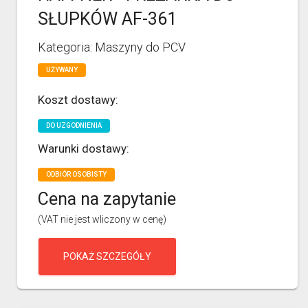
SŁUPKÓW AF-361
Kategoria: Maszyny do PCV
UŻYWANY
Koszt dostawy:
DO UZGODNIENIA
Warunki dostawy:
ODBIÓR OSOBISTY
Cena na zapytanie
(VAT nie jest wliczony w cenę)
POKAŻ SZCZEGÓŁY