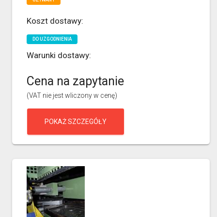
Koszt dostawy:
DO UZGODNIENIA
Warunki dostawy:
Cena na zapytanie
(VAT nie jest wliczony w cenę)
POKAŻ SZCZEGÓŁY