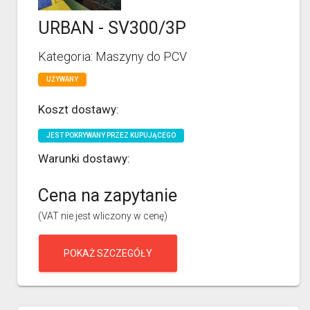
URBAN - SV300/3P
Kategoria: Maszyny do PCV
UŻYWANY
Koszt dostawy:
JEST POKRYWANY PRZEZ KUPUJĄCEGO
Warunki dostawy:
Cena na zapytanie
(VAT nie jest wliczony w cenę)
POKAŻ SZCZEGÓŁY