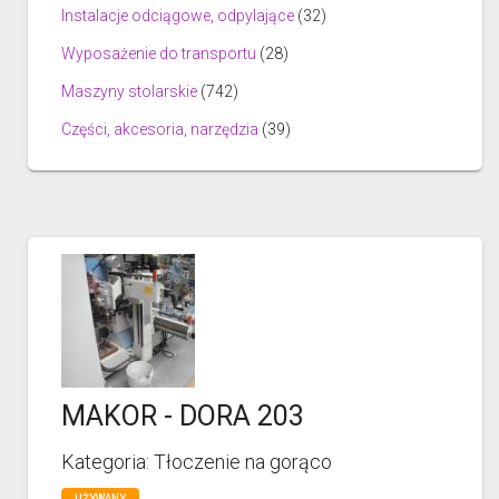
Instalacje odciągowe, odpylające
(32)
Wyposażenie do transportu
(28)
Maszyny stolarskie
(742)
Części, akcesoria, narzędzia
(39)
MAKOR - DORA 203
Kategoria: Tłoczenie na gorąco
UŻYWANY