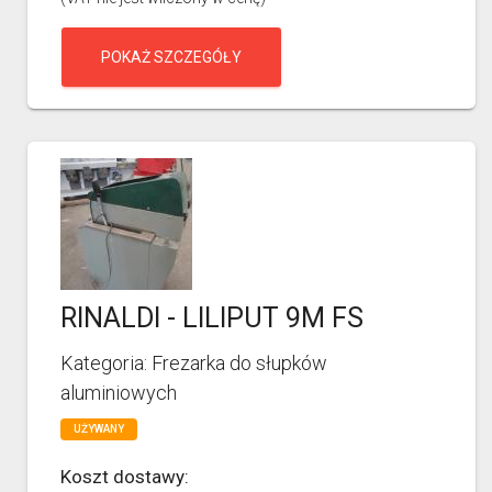
POKAŻ SZCZEGÓŁY
RINALDI - LILIPUT 9M FS
Kategoria: Frezarka do słupków
aluminiowych
UŻYWANY
Koszt dostawy: