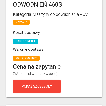
ODWODNIEŃ 460S
Kategoria: Maszyny do odwadniania PCV
UŻYWANY
Koszt dostawy:
DO UZGODNIENIA
Warunki dostawy:
ODBIÓR OSOBISTY
Cena na zapytanie
(VAT nie jest wliczony w cenę)
POKAŻ SZCZEGÓŁY