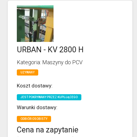
URBAN - KV 2800 H
Kategoria: Maszyny do PCV
UŻYWANY
Koszt dostawy:
JEST POKRYWANY PRZEZ KUPUJĄCEGO
Warunki dostawy:
ODBIÓR OSOBISTY
Cena na zapytanie