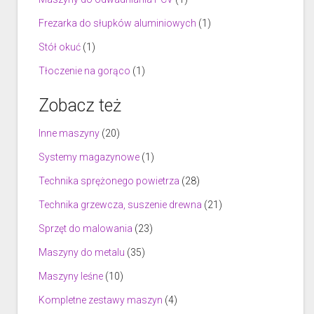
Frezarka do słupków aluminiowych
(1)
Stół okuć
(1)
Tłoczenie na gorąco
(1)
Zobacz też
Inne maszyny
(20)
Systemy magazynowe
(1)
Technika sprężonego powietrza
(28)
Technika grzewcza, suszenie drewna
(21)
Sprzęt do malowania
(23)
Maszyny do metalu
(35)
Maszyny leśne
(10)
Kompletne zestawy maszyn
(4)