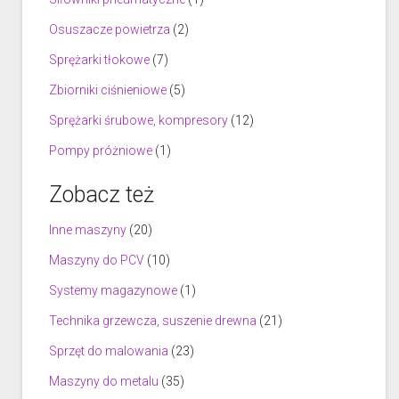
Osuszacze powietrza
(2)
Sprężarki tłokowe
(7)
Zbiorniki ciśnieniowe
(5)
Sprężarki śrubowe, kompresory
(12)
Pompy próżniowe
(1)
Zobacz też
Inne maszyny
(20)
Maszyny do PCV
(10)
Systemy magazynowe
(1)
Technika grzewcza, suszenie drewna
(21)
Sprzęt do malowania
(23)
Maszyny do metalu
(35)