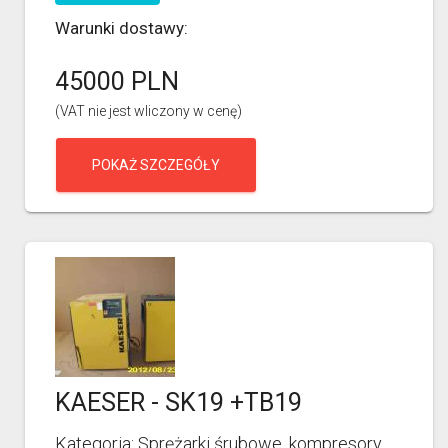
Warunki dostawy:
45000 PLN
(VAT nie jest wliczony w cenę)
POKAŻ SZCZEGÓŁY
KAESER - SK19 +TB19
Kategoria: Sprężarki śrubowe, kompresory