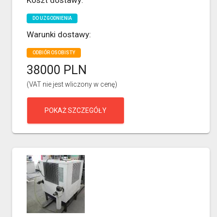
DO UZGODNIENIA
Warunki dostawy:
ODBIÓR OSOBISTY
38000 PLN
(VAT nie jest wliczony w cenę)
POKAŻ SZCZEGÓŁY