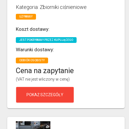
Kategoria: Zbiorniki ciśnieniowe
UŻYWANY
Koszt dostawy:
JEST POKRYWANY PRZEZ KUPUJĄCEGO
Warunki dostawy:
ODBIÓR OSOBISTY
Cena na zapytanie
(VAT nie jest wliczony w cenę)
POKAŻ SZCZEGÓŁY