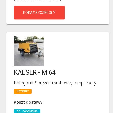
POKAŻ SZCZEGÓŁY
KAESER - M 64
Kategoria: Sprężarki śrubowe, kompresory
UŻYWANY
Koszt dostawy:
DO UZGODNIENIA