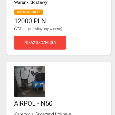
Warunki dostawy:
ODBIÓR OSOBISTY
12000 PLN
(VAT nie jest wliczony w cenę)
POKAŻ SZCZEGÓŁY
AIRPOL - N50
Kategoria: Sprężarki tłokowe