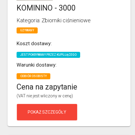
KOMININO - 3000
Kategoria: Zbiorniki ciśnieniowe
UŻYWANY
Koszt dostawy:
JEST POKRYWANY PRZEZ KUPUJĄCEGO
Warunki dostawy:
ODBIÓR OSOBISTY
Cena na zapytanie
(VAT nie jest wliczony w cenę)
POKAŻ SZCZEGÓŁY