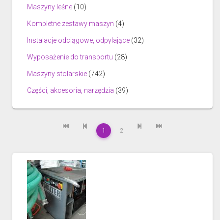
Maszyny leśne
(10)
Kompletne zestawy maszyn
(4)
Instalacje odciągowe, odpylające
(32)
Wyposażenie do transportu
(28)
Maszyny stolarskie
(742)
Części, akcesoria, narzędzia
(39)
1
2