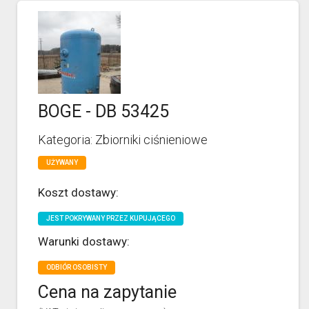
BOGE - DB 53425
Kategoria: Zbiorniki ciśnieniowe
UŻYWANY
Koszt dostawy:
JEST POKRYWANY PRZEZ KUPUJĄCEGO
Warunki dostawy:
ODBIÓR OSOBISTY
Cena na zapytanie