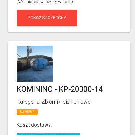
(VAT nie jest wliczony w cenę)
POKAŻ SZCZEGÓŁY
KOMININO - KP-20000-14
Kategoria: Zbiorniki ciśnieniowe
UŻYWANY
Koszt dostawy: