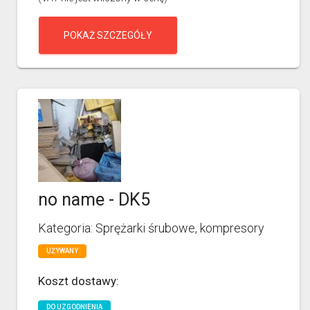
POKAŻ SZCZEGÓŁY
no name - DK5
Kategoria: Sprężarki śrubowe, kompresory
UŻYWANY
Koszt dostawy:
DO UZGODNIENIA