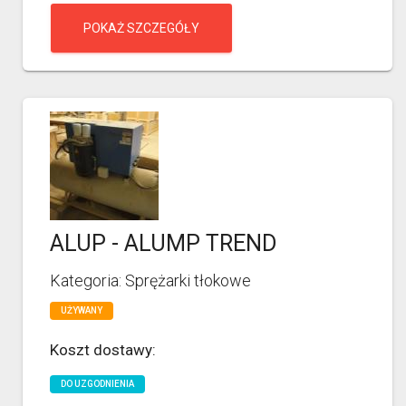
POKAŻ SZCZEGÓŁY
ALUP - ALUMP TREND
Kategoria: Sprężarki tłokowe
UŻYWANY
Koszt dostawy:
DO UZGODNIENIA