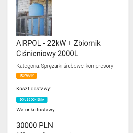
AIRPOL - 22kW + Zbiornik
Ciśnieniowy 2000L
Kategoria: Sprężarki śrubowe, kompresory
UŻYWANY
Koszt dostawy:
DO UZGODNIENIA
Warunki dostawy:
30000 PLN