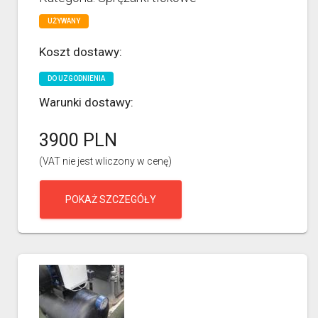
UŻYWANY
Koszt dostawy:
DO UZGODNIENIA
Warunki dostawy:
3900 PLN
(VAT nie jest wliczony w cenę)
POKAŻ SZCZEGÓŁY