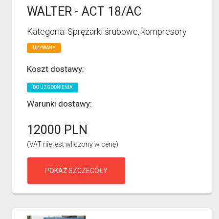
WALTER - ACT 18/AC
Kategoria: Sprężarki śrubowe, kompresory
UŻYWANY
Koszt dostawy:
DO UZGODNIENIA
Warunki dostawy:
12000 PLN
(VAT nie jest wliczony w cenę)
POKAŻ SZCZEGÓŁY