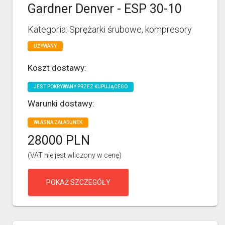
Gardner Denver - ESP 30-10
Kategoria: Sprężarki śrubowe, kompresory
UŻYWANY
Koszt dostawy:
JEST POKRYWANY PRZEZ KUPUJĄCEGO
Warunki dostawy:
WŁASNA ZAŁADUNEK
28000 PLN
(VAT nie jest wliczony w cenę)
POKAŻ SZCZEGÓŁY