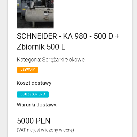
SCHNEIDER - KA 980 - 500 D +
Zbiornik 500 L
Kategoria: Sprężarki tłokowe
UŻYWANY
Koszt dostawy:
DO UZGODNIENIA
Warunki dostawy:
5000 PLN
(VAT nie jest wliczony w cenę)