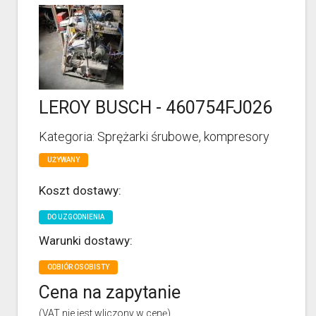
LEROY BUSCH - 460754FJ026
Kategoria: Sprężarki śrubowe, kompresory
UŻYWANY
Koszt dostawy:
DO UZGODNIENIA
Warunki dostawy:
ODBIÓR OSOBISTY
Cena na zapytanie
(VAT nie jest wliczony w cenę)