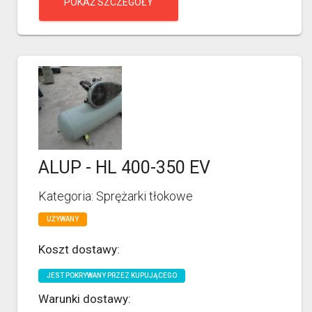
POKAŻ SZCZEGÓŁY
ALUP - HL 400-350 EV
Kategoria: Sprężarki tłokowe
UŻYWANY
Koszt dostawy:
JEST POKRYWANY PRZEZ KUPUJĄCEGO
Warunki dostawy: