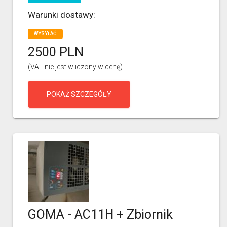
Warunki dostawy:
WYSYŁAĆ
2500 PLN
(VAT nie jest wliczony w cenę)
POKAŻ SZCZEGÓŁY
GOMA - AC11H + Zbiornik