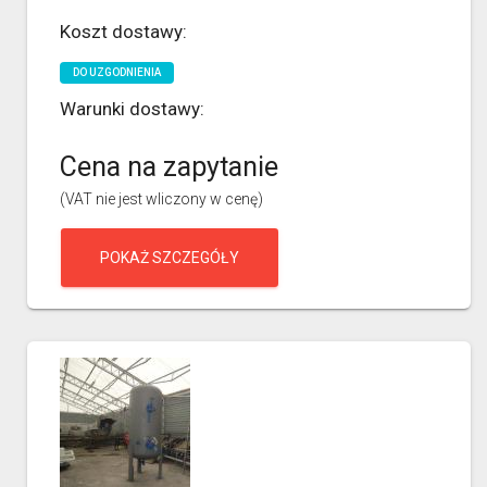
Koszt dostawy:
DO UZGODNIENIA
Warunki dostawy:
Cena na zapytanie
(VAT nie jest wliczony w cenę)
POKAŻ SZCZEGÓŁY