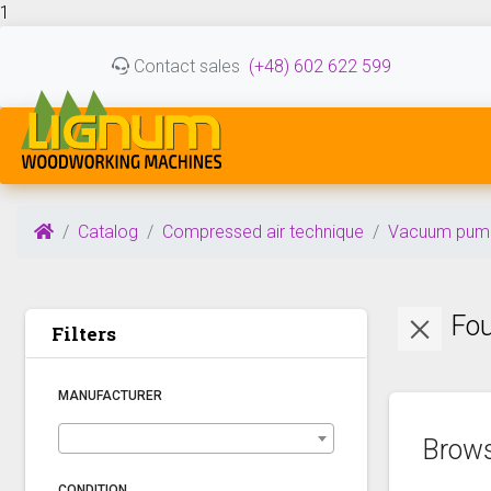
1
Contact sales
(+48) 602 622 599
Catalog
Compressed air technique
Vacuum pum
Fou
Filters
MANUFACTURER
Brows
CONDITION