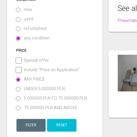
See a
new
used
Pneumatic
refurbished
any condition
PRICE
Special offer
Include "Price on Application"
ANY PRICE
UNDER 5.000000 PLN
5.000000 PLN TO 75.000000 PLN
75.000000 PLN AND ABOVE
FILTER
RESET