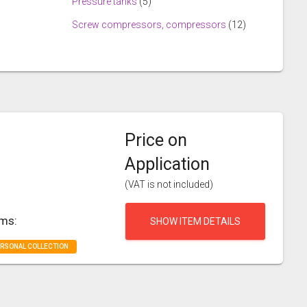
Pressure tanks
(5)
Screw compressors, compressors
(12)
Price on
Application
(VAT is not included)
rms:
SHOW ITEM DETAILS
ERSONAL COLLECTION