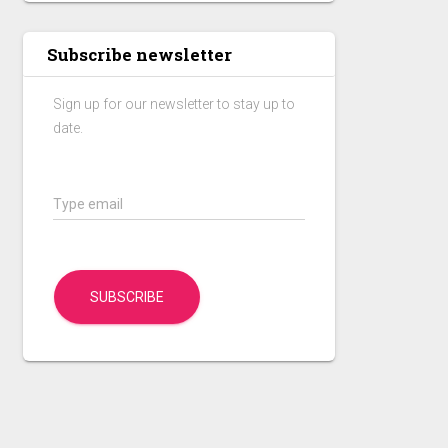
Subscribe newsletter
Sign up for our newsletter to stay up to
date.
Type email
SUBSCRIBE