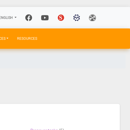
ENGLISH
CES
RESOURCES